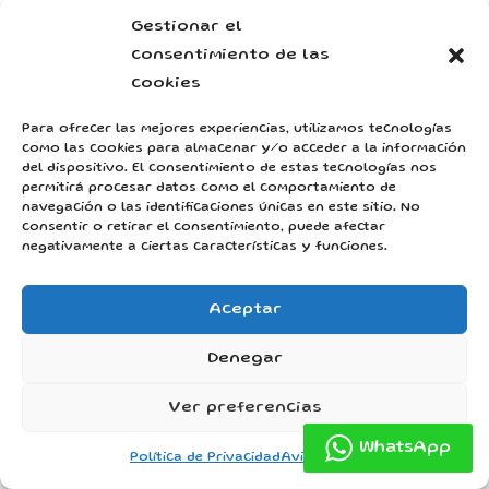
Gestionar el
consentimiento de las
Política de Privacidad
cookies
mago@raferty.com
Para ofrecer las mejores experiencias, utilizamos tecnologías
Aviso legal
como las cookies para almacenar y/o acceder a la información
T: 678 426 880
del dispositivo. El consentimiento de estas tecnologías nos
permitirá procesar datos como el comportamiento de
navegación o las identificaciones únicas en este sitio. No
consentir o retirar el consentimiento, puede afectar
negativamente a ciertas características y funciones.
Aceptar
Denegar
Ver preferencias
WhatsApp
Política de Privacidad
Aviso legal